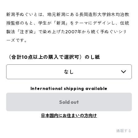
新潟手ぬぐいとは、地元新潟にある長岡造形大学鈴木均治教
授監修のもと、学生が「新潟」をテーマにデザインし、伝統
製法「注ぎ染」で染め上げた2007年から続く手ぬぐいシリ
ーズです。
（合計10点以上の購入で選択可）のし紙
なし
International shipping available
Sold out
日本国内にお住まいの方向け
通報する