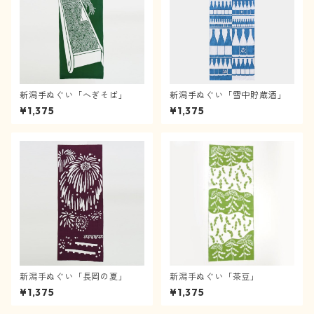
新潟手ぬぐい「へぎそば」
新潟手ぬぐい「雪中貯蔵酒」
¥1,375
¥1,375
新潟手ぬぐい「長岡の夏」
新潟手ぬぐい「茶豆」
¥1,375
¥1,375